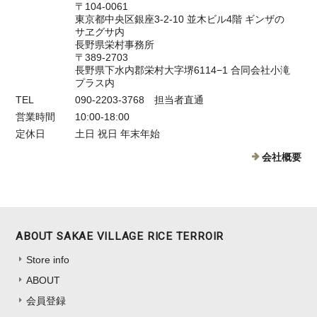
〒104-0061
東京都中央区銀座3-2-10 並木ビル4階 ギンザの
サヱグサ内
長野県栄村事務所
〒389-2703
長野県下水内郡栄村大字堺6114−1 合同会社小滝
プラス内
TEL
090-2203-3768 担当者直通
営業時間
10:00-18:00
定休日
土日 祝日 年末年始
会社概要
ABOUT SAKAE VILLAGE RICE TERROIR
Store info
ABOUT
会員登録