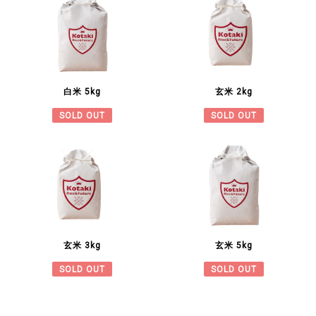
白米 5kg
玄米 2kg
SOLD OUT
SOLD OUT
玄米 3kg
玄米 5kg
SOLD OUT
SOLD OUT