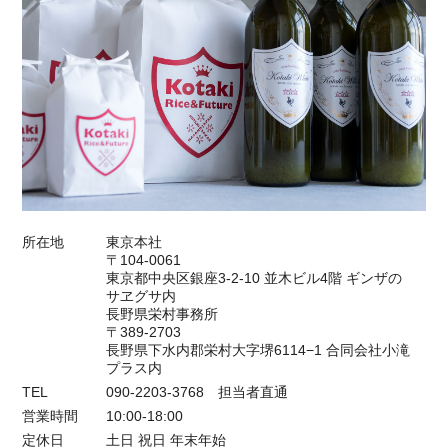
所在地
東京本社
〒104-0061
東京都中央区銀座3-2-10 並木ビル4階 ギンザの
サヱグサ内
長野県栄村事務所
〒389-2703
長野県下水内郡栄村大字堺6114−1 合同会社小滝
プラス内
TEL
090-2203-3768 担当者直通
営業時間
10:00-18:00
定休日
土日 祝日 年末年始