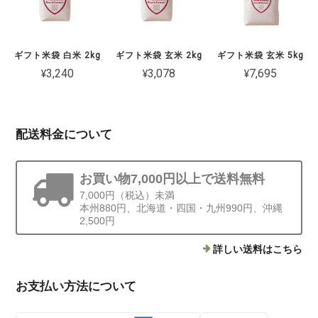
ギフト米袋 白米 2kg
ギフト米袋 玄米 2kg
ギフト米袋 玄米 5kg
¥3,240
¥3,078
¥7,695
配送料金について
お買い物7,000円以上で送料無料
7,000円（税込）未満
本州880円、北海道・四国・九州990円、沖縄
2,500円
詳しい送料はこちら
お支払い方法について