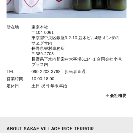
所在地
東京本社
〒104-0061
東京都中央区銀座3-2-10 並木ビル4階 ギンザの
サヱグサ内
長野県栄村事務所
〒389-2703
長野県下水内郡栄村大字堺6114−1 合同会社小滝
プラス内
TEL
090-2203-3768 担当者直通
営業時間
10:00-18:00
定休日
土日 祝日 年末年始
会社概要
ABOUT SAKAE VILLAGE RICE TERROIR