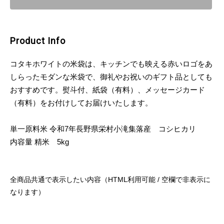
Product Info
コタキホワイトの米袋は、キッチンでも映える赤いロゴをあ
しらったモダンな米袋で、御礼やお祝いのギフト品としても
おすすめです。熨斗付、紙袋（有料）、メッセージカード
（有料）をお付けしてお届けいたします。
単一原料米 令和7年長野県栄村小滝集落産 コシヒカリ
内容量 精米 5kg
全商品共通で表示したい内容（HTML利用可能 / 空欄で非表示に
なります）