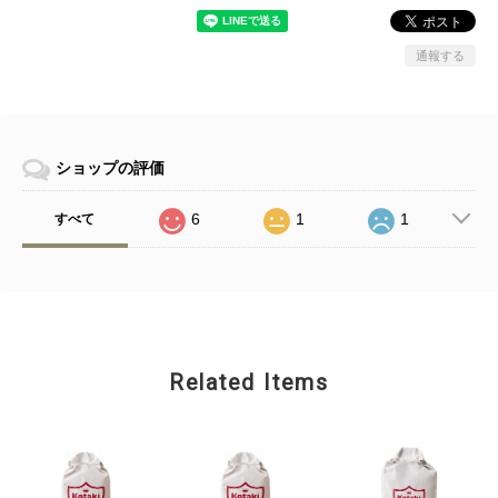
通報する
ショップの評価
6
1
1
すべて
Related Items