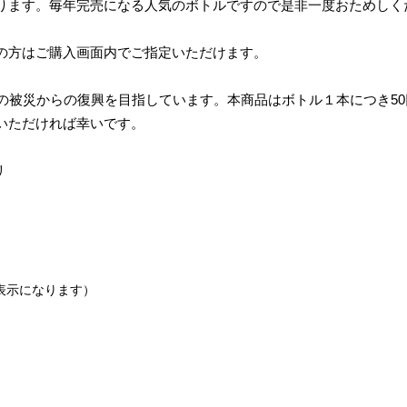
ります。毎年完売になる人気のボトルですので是非一度おためしく
の方はご購入画面内でご指定いただけます。
2日）の被災からの復興を目指しています。本商品はボトル１本につき
いただければ幸いです。
リ
非表示になります）