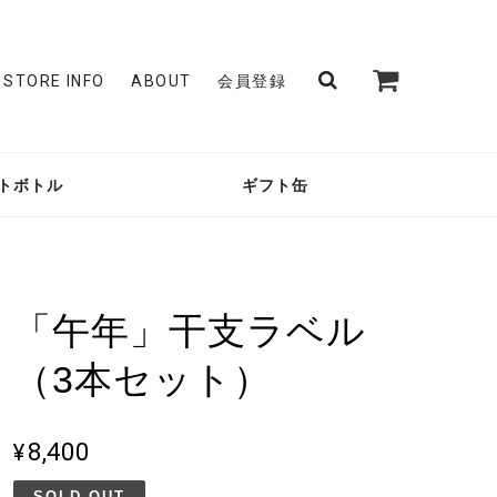
STORE INFO
ABOUT
会員登録
トボトル
ギフト缶
「午年」干支ラベル
（3本セット）
¥8,400
SOLD OUT