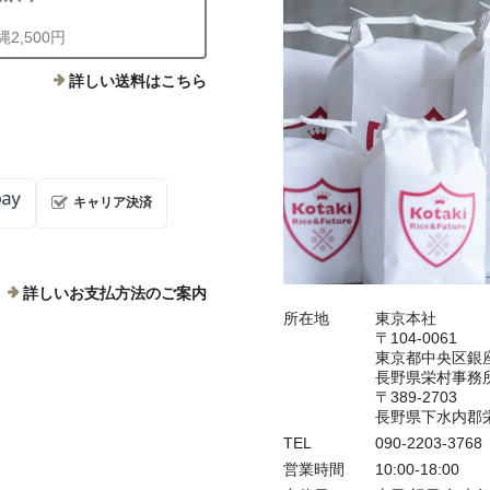
2,500円
詳しい送料はこちら
キャリア決済
詳しいお支払方法のご案内
所在地
東京本社
〒104-0061
東京都中央区銀座
長野県栄村事務
〒389-2703
長野県下水内郡栄
TEL
090-2203-3
営業時間
10:00-18:00