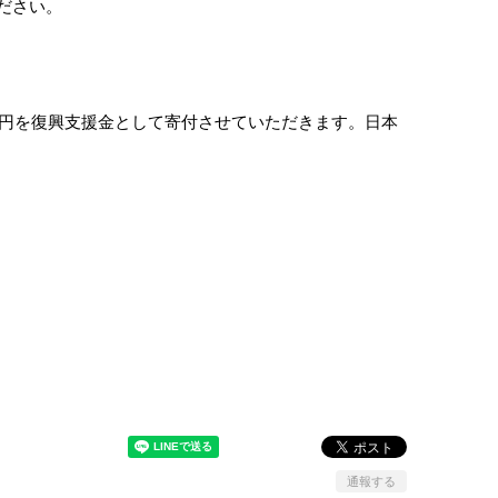
ださい。
50円を復興支援金として寄付させていただきます。日本
通報する