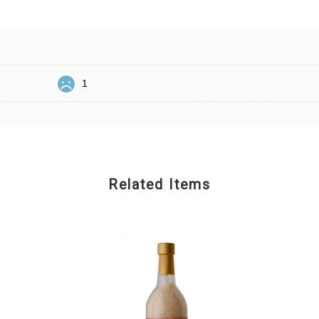
1
Related Items