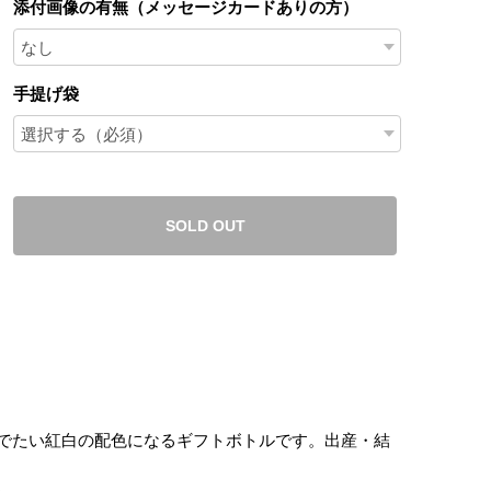
添付画像の有無（メッセージカードありの方）
手提げ袋
SOLD OUT
でたい紅白の配色になるギフトボトルです。出産・結