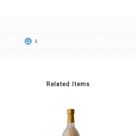
1
Related Items