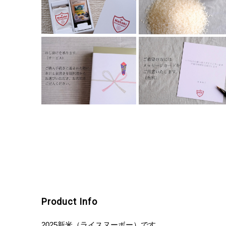
Product Info
2025新米（ライスヌーボー）です。