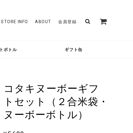
STORE INFO
ABOUT
会員登録
トボトル
ギフト缶
コタキヌーボーギフ
トセット（２合米袋・
ヌーボーボトル）