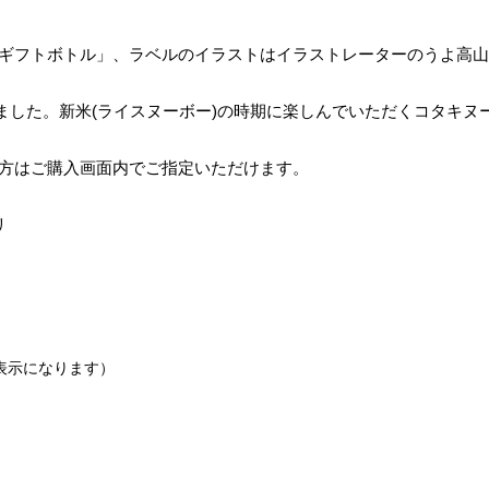
ギフトボトル」、ラベルのイラストはイラストレーターのうよ高山さ
ました。新米(ライスヌーボー)の時期に楽しんでいただくコタキヌ
の方はご購入画面内でご指定いただけます。
リ
非表示になります）