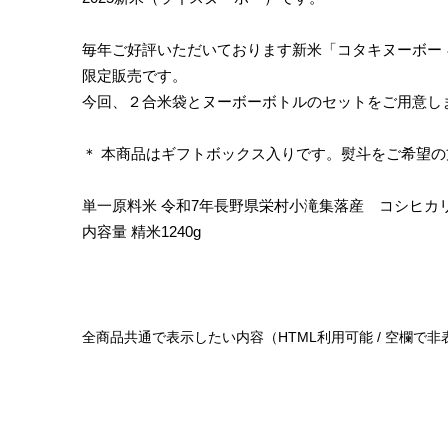
毎年ご好評いただいております新米「コタキヌーボー 
限定販売です。
今回、２合米袋とヌーボーボトルのセットをご用意し
＊ 本商品はギフトボックス入りです。熨斗をご希望
単一原料米 令和7年長野県栄村小滝集落産 コシヒカ
内容量 精米1240g
全商品共通で表示したい内容（HTML利用可能 / 空欄で