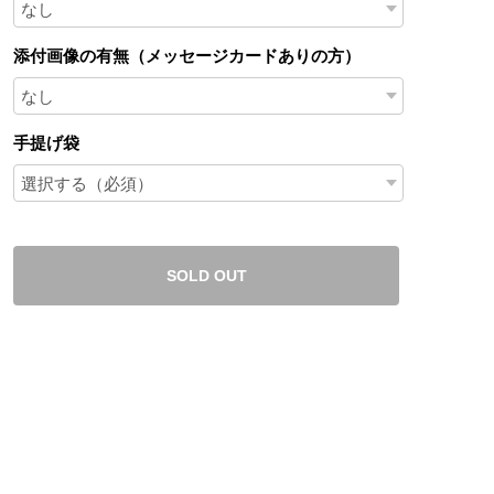
添付画像の有無（メッセージカードありの方）
手提げ袋
SOLD OUT