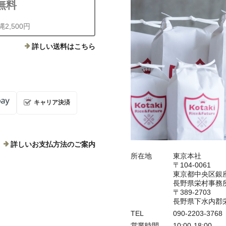
無料
2,500円
詳しい送料はこちら
キャリア決済
詳しいお支払方法のご案内
所在地
東京本社
〒104-0061
東京都中央区銀座
長野県栄村事務
〒389-2703
長野県下水内郡栄
TEL
090-2203-3
営業時間
10:00-18:00