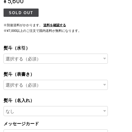
¥5,600
SOLD OUT
※別途送料がかかります。
送料を確認する
※¥7,000以上のご注文で国内送料が無料になります。
熨斗（水引）
熨斗（表書き）
熨斗（名入れ）
メッセージカード